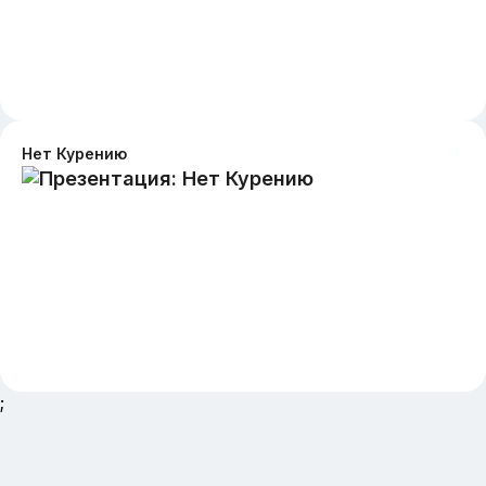
Нет Курению
;