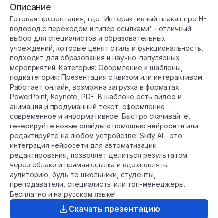
Описание
Готовая презентация, где 'Интерактивный плакат про H-
водород.с переходом и гипер ссылками' - отличный
выбор для специалистов и образовательных
учреждений, которые ценят стиль и функциональность,
подходит для образования и научно-популярных
мероприятий. Категория: Оформление и шаблоны,
подкатегория: Презентация с квизом или интерактивом.
Работает онлайн, возможна загрузка в форматах
PowerPoint, Keynote, PDF. В шаблоне есть видео и
анимация и продуманный текст, оформление -
современное и информативное. Быстро скачивайте,
генерируйте новые слайды с помощью нейросети или
редактируйте на любом устройстве. Slidy AI - это
интеграция нейросети для автоматизации
редактирования, позволяет делиться результатом
через облако и прямая ссылка и вдохновлять
аудиторию, будь то школьники, студенты,
преподаватели, специалисты или топ-менеджеры.
Бесплатно и на русском языке!
Скачать презентацию