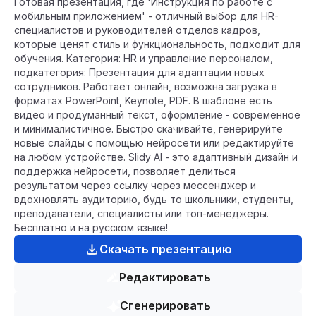
Готовая презентация, где 'Инструкция по работе с
мобильным приложением' - отличный выбор для HR-
специалистов и руководителей отделов кадров,
которые ценят стиль и функциональность, подходит для
обучения. Категория: HR и управление персоналом,
подкатегория: Презентация для адаптации новых
сотрудников. Работает онлайн, возможна загрузка в
форматах PowerPoint, Keynote, PDF. В шаблоне есть
видео и продуманный текст, оформление - современное
и минималистичное. Быстро скачивайте, генерируйте
новые слайды с помощью нейросети или редактируйте
на любом устройстве. Slidy AI - это адаптивный дизайн и
поддержка нейросети, позволяет делиться
результатом через ссылку через мессенджер и
вдохновлять аудиторию, будь то школьники, студенты,
преподаватели, специалисты или топ-менеджеры.
Бесплатно и на русском языке!
Скачать презентацию
Редактировать
Сгенерировать