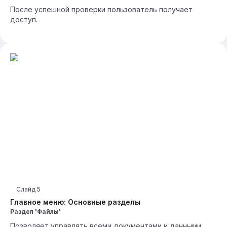
После успешной проверки пользователь получает
доступ.
Слайд
5
Главное меню: Основные разделы
Раздел 'Файлы'
Позволяет управлять всеми документами и данными,