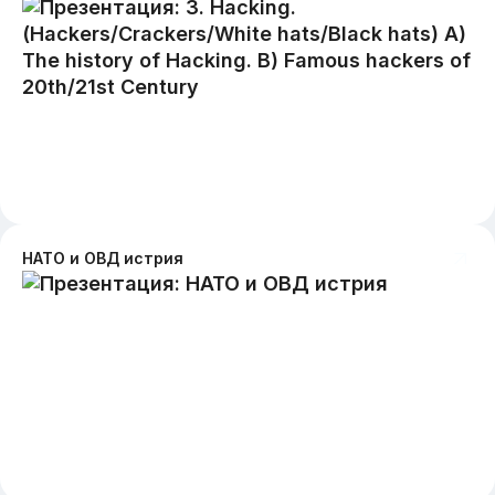
НАТО и ОВД истрия