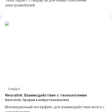
Tesla задаёт стандарты для новых поколений
электромобилей.
Слайд
5
Neuralink: Взаимодействие с технологиями
Neuralink: Прорыв в нейротехнологиях
Инновационный интерфейс для взаимодействия мозга с
устройствами.