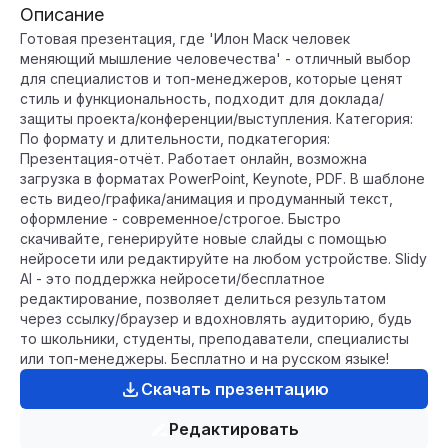
Описание
Готовая презентация, где 'Илон Маск человек
меняющий мышление человечества' - отличный выбор
для специалистов и топ-менеджеров, которые ценят
стиль и функциональность, подходит для доклада/
защиты проекта/конференции/выступления. Категория:
По формату и длительности, подкатегория:
Презентация-отчёт. Работает онлайн, возможна
загрузка в форматах PowerPoint, Keynote, PDF. В шаблоне
есть видео/графика/анимация и продуманный текст,
оформление - современное/строгое. Быстро
скачивайте, генерируйте новые слайды с помощью
нейросети или редактируйте на любом устройстве. Slidy
AI - это поддержка нейросети/бесплатное
редактирование, позволяет делиться результатом
через ссылку/браузер и вдохновлять аудиторию, будь
то школьники, студенты, преподаватели, специалисты
или топ-менеджеры. Бесплатно и на русском языке!
Скачать презентацию
Редактировать