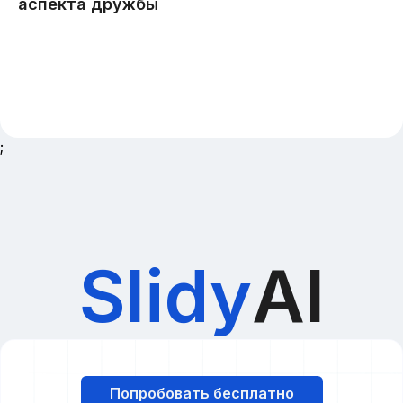
;
Slidy
AI
Попробовать бесплатно