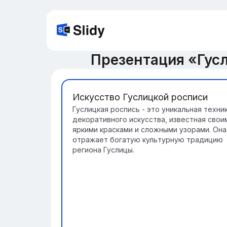
Презентация «Гус
Искусство Гуслицкой росписи
Гуслицкая роспись - это уникальная техни
декоративного искусства, известная свои
яркими красками и сложными узорами. Она
отражает богатую культурную традицию
региона Гуслицы.