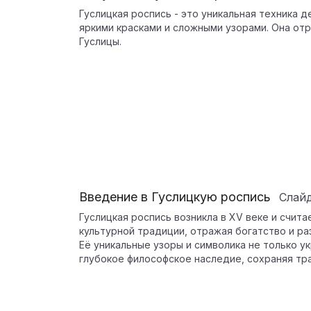
Гуслицкая роспись - это уникальная техника д
яркими красками и сложными узорами. Она от
Гуслицы.
Введение в Гуслицкую роспись
Слай
Гуслицкая роспись возникла в XV веке и счит
культурной традиции, отражая богатство и ра
Её уникальные узоры и символика не только 
глубокое философское наследие, сохраняя тр