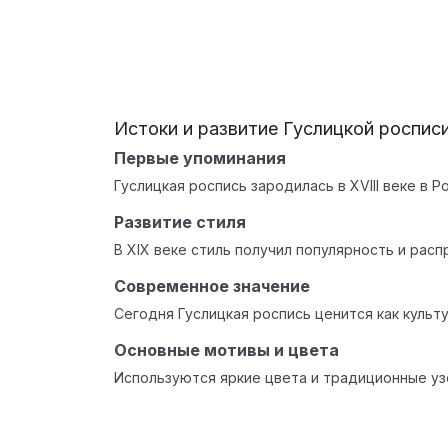
Истоки и развитие Гуслицкой роспис
Первые упоминания
Гуслицкая роспись зародилась в XVIII веке в Р
Развитие стиля
В XIX веке стиль получил популярность и расп
Современное значение
Сегодня Гуслицкая роспись ценится как культ
Основные мотивы и цвета
Используются яркие цвета и традиционные уз