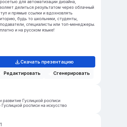
росетью для автоматизации дизайна,
воляет делиться результатом через облачный
туп и прямые ссылки и вдохновлять
иторию, будь то школьники, студенты,
подаватели, специалисты или топ-менеджеры.
платно и на русском языке!
Скачать презентацию
Редактировать
Сгенерировать
и развитие Гуслицкой росписи
 Гуслицкой росписи на искусство
1