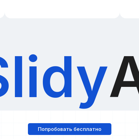
Slidy
A
Попробовать бесплатно