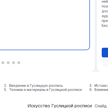
ней
поз
дос
ауд
пре
Бес
Введение в Гуслицкую роспись
Истоки 
Техники и материалы в Гуслицкой росписи
Влияние
Искусство Гуслицкой росписи
Слайд