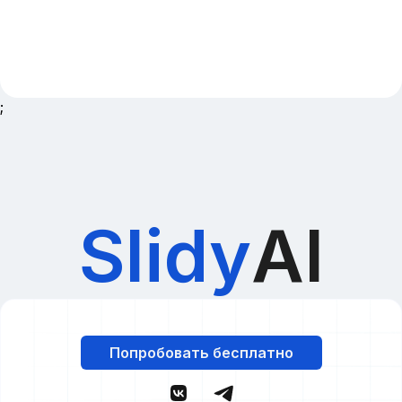
;
Slidy
AI
Попробовать бесплатно