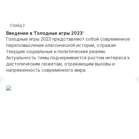
Слайд
2
Введение в 'Голодные игры 2023'
Голодные игры 2023 представляют собой современное
переосмысление классической истории, отражая
текущие социальные и политические реалии.
Актуальность темы подчеркивается ростом интереса к
дистопическим сюжетам, отражающим вызовы и
напряженность современного мира.