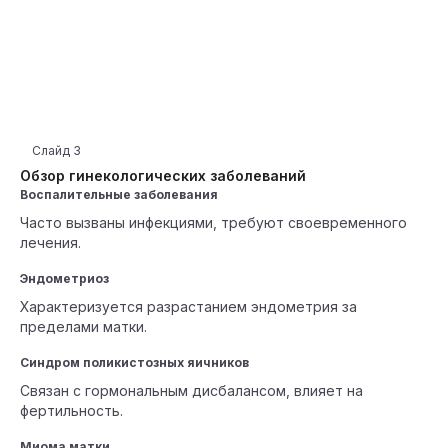
Слайд
3
Обзор гинекологических заболеваний
Воспалительные заболевания
Часто вызваны инфекциями, требуют своевременного
лечения.
Эндометриоз
Характеризуется разрастанием эндометрия за
пределами матки.
Синдром поликистозных яичников
Связан с гормональным дисбалансом, влияет на
фертильность.
Миома матки