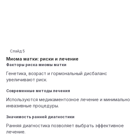
Слайд
5
Миома матки: риски и лечение
Факторы риска миомы матки
Генетика, возраст и гормональный дисбаланс
увеличивают риск.
Современные методы лечения
Используются медикаментозное лечение и минимально
инвазивные процедуры.
Значимость ранней диагностики
Ранняя диагностика позволяет выбрать эффективное
лечение.