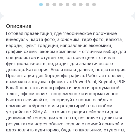
Описание
Готовая презентация, где 'геофическое положение
винесуэлы, карта фото, экономика, герб фото, валюта,
народы, культ традиции, направления экономики,
графики схемы, эконом компании' - отличный выбор для
специалистов и студентов, которые ценят стиль и
функциональность, подходит для аналитического
доклада. Категория: Аналитика и данные, подкатегория:
Презентация-дэшборд/инфографика. Работает онлайн,
возможна загрузка в форматах PowerPoint, Keynote, PDF.
В шаблоне есть инфографика и видео и продуманный
текст, оформление - современное и информативное.
Быстро скачивайте, генерируйте новые слайды с
помощью нейросети или редактируйте на любом
устройстве. Slidy AI - это интеграция нейросети для
динамичной генерации контента, позволяет делиться
результатом через облако-сервис с прямой ссылкой и
вдохновлять аудиторию, будь то школьники, студенты,