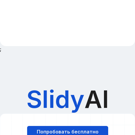
;
Slidy
AI
Попробовать бесплатно