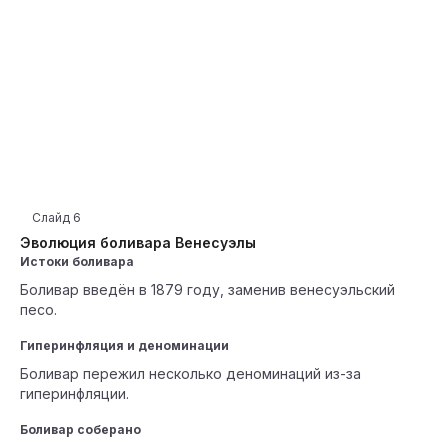
Слайд
6
Эволюция боливара Венесуэлы
Истоки боливара
Боливар введён в 1879 году, заменив венесуэльский
песо.
Гиперинфляция и деноминации
Боливар пережил несколько деноминаций из-за
гиперинфляции.
Боливар соберано