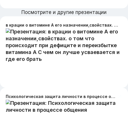
Посмотрите и другие презентации
в крации о витомине А его назначении,свойствах. о том что происходит при дефиците и переизбытке витамина А С чем он лучше усваевается и где его брать
Психологическая защита личности в процессе общения