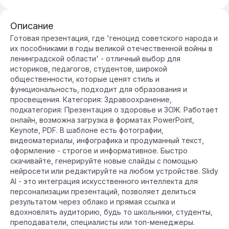
Описание
Готовая презентация, где 'геноцид советского народа и
их пособниками в годы великой отечественной войны в
ленинградской области' - отличный выбор для
историков, педагогов, студентов, широкой
общественности, которые ценят стиль и
функциональность, подходит для образования и
просвещения. Категория: Здравоохранение,
подкатегория: Презентация о здоровье и ЗОЖ. Работает
онлайн, возможна загрузка в форматах PowerPoint,
Keynote, PDF. В шаблоне есть фотографии,
видеоматериалы, инфографика и продуманный текст,
оформление - строгое и информативное. Быстро
скачивайте, генерируйте новые слайды с помощью
нейросети или редактируйте на любом устройстве. Slidy
AI - это интеграция искусственного интеллекта для
персонализации презентаций, позволяет делиться
результатом через облако и прямая ссылка и
вдохновлять аудиторию, будь то школьники, студенты,
преподаватели, специалисты или топ-менеджеры.