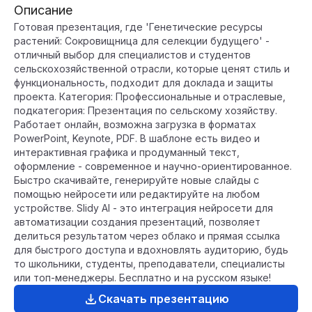
Описание
Готовая презентация, где 'Генетические ресурсы
растений: Сокровищница для селекции будущего' -
отличный выбор для специалистов и студентов
сельскохозяйственной отрасли, которые ценят стиль и
функциональность, подходит для доклада и защиты
проекта. Категория: Профессиональные и отраслевые,
подкатегория: Презентация по сельскому хозяйству.
Работает онлайн, возможна загрузка в форматах
PowerPoint, Keynote, PDF. В шаблоне есть видео и
интерактивная графика и продуманный текст,
оформление - современное и научно-ориентированное.
Быстро скачивайте, генерируйте новые слайды с
помощью нейросети или редактируйте на любом
устройстве. Slidy AI - это интеграция нейросети для
автоматизации создания презентаций, позволяет
делиться результатом через облако и прямая ссылка
для быстрого доступа и вдохновлять аудиторию, будь
то школьники, студенты, преподаватели, специалисты
или топ-менеджеры. Бесплатно и на русском языке!
Скачать презентацию