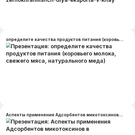
определите качества продуктов питания (коровьего молока, свежего мяса, натурального меда)
Аспекты применения Адсорбентов микотоксинов в животноводстве