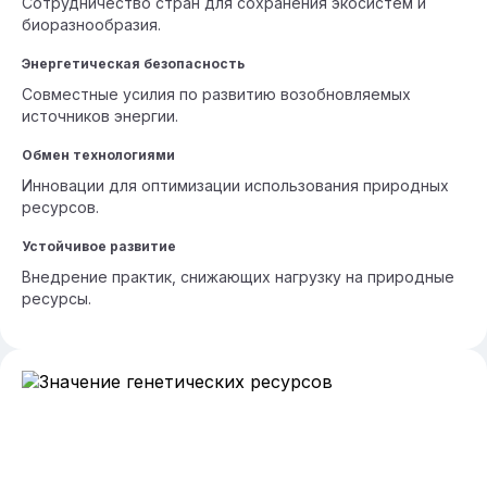
Сотрудничество стран для сохранения экосистем и
биоразнообразия.
Энергетическая безопасность
Совместные усилия по развитию возобновляемых
источников энергии.
Обмен технологиями
Инновации для оптимизации использования природных
ресурсов.
Устойчивое развитие
Внедрение практик, снижающих нагрузку на природные
ресурсы.