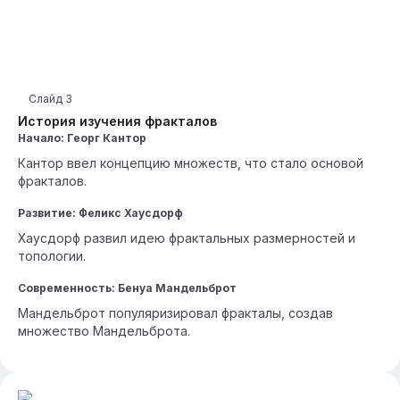
Слайд
3
История изучения фракталов
Начало: Георг Кантор
Кантор ввел концепцию множеств, что стало основой
фракталов.
Развитие: Феликс Хаусдорф
Хаусдорф развил идею фрактальных размерностей и
топологии.
Современность: Бенуа Мандельброт
Мандельброт популяризировал фракталы, создав
множество Мандельброта.