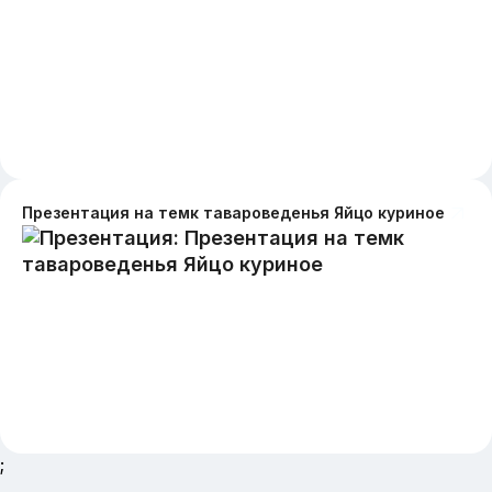
Презентация на темк тавароведенья Яйцо куриное
;