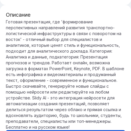
Описание
Готовая презентация, где 'формирование
перспективных направлений развития транспортно-
логистической инфраструктуры в связи с поворотом на
восток' - отличный выбор для специалистов и
аналитиков, которые ценят стиль и функциональность,
подходит для аналитического доклада. Категория:
Аналитика и данные, подкатегория: Презентация
прогнозов и трендов. Работает онлайн, возможна
загрузка в форматах PowerPoint, Keynote, PDF. В шаблоне
есть инфографика и видеоматериалы и продуманный
текст, оформление - современное и функциональное.
Быстро скачивайте, генерируйте новые слайды с
помощью нейросети или редактируйте на любом
устройстве. Slidy AI - это интеграция нейросети для
автоматизации создания презентаций, позволяет
делиться результатом через облако и прямая ссылка и
вдохновлять аудиторию, будь то школьники, студенты,
преподаватели, специалисты или топ-менеджеры.
Бесплатно и на русском языке!