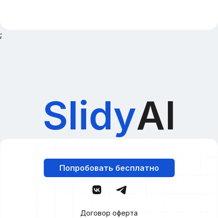
;
Slidy
AI
Попробовать бесплатно
Договор оферта