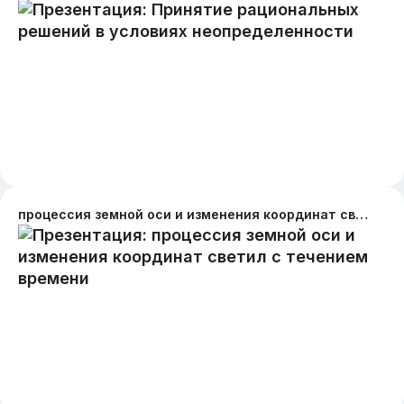
процессия земной оси и изменения координат светил с течением времени