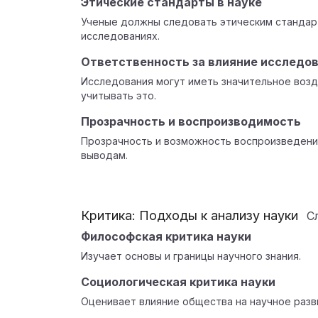
Этические стандарты в науке
Ученые должны следовать этическим стандар
исследованиях.
Ответственность за влияние исследо
Исследования могут иметь значительное возд
учитывать это.
Прозрачность и воспроизводимость
Прозрачность и возможность воспроизведени
выводам.
Критика: Подходы к анализу науки
С
Философская критика науки
Изучает основы и границы научного знания.
Социологическая критика науки
Оценивает влияние общества на научное разв