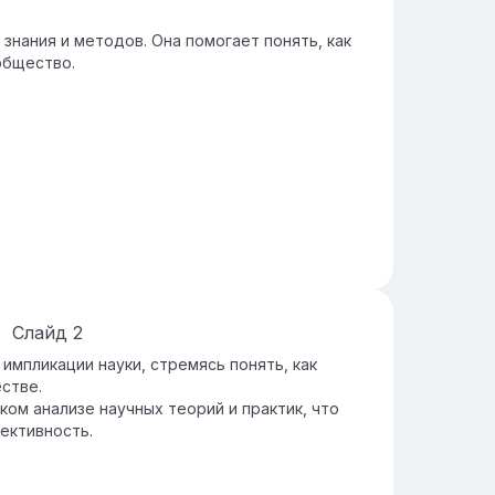
знания и методов. Она помогает понять, как
общество.
Слайд
2
импликации науки, стремясь понять, как
естве.
ком анализе научных теорий и практик, что
ективность.