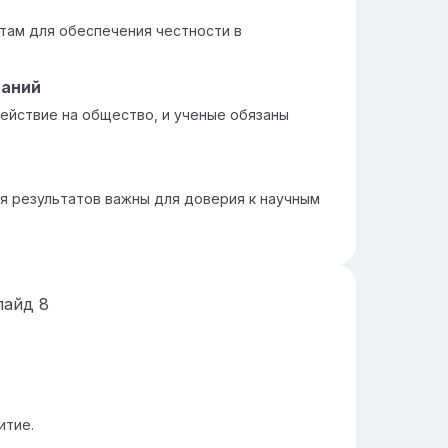
там для обеспечения честности в
ваний
ействие на общество, и ученые обязаны
я результатов важны для доверия к научным
лайд
8
итие.