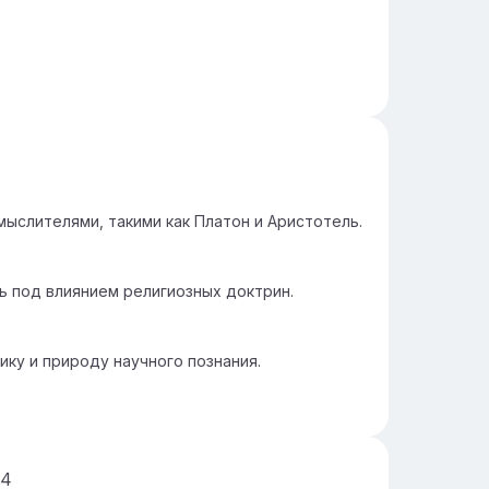
мыслителями, такими как Платон и Аристотель.
ь под влиянием религиозных доктрин.
ику и природу научного познания.
4