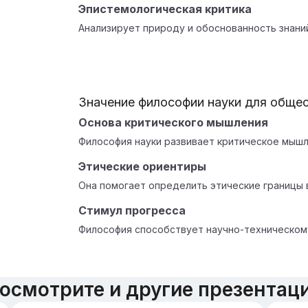
Эпистемологическая критика
Анализирует природу и обоснованность знани
Значение философии науки для обще
Основа критического мышления
Философия науки развивает критическое мышл
Этические ориентиры
Она помогает определить этические границы в
Стимул прогресса
Философия способствует научно-техническом
осмотрите и другие презентац