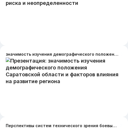
значимость изучения демографического положения Саратовской области и факторов влияния на развитие региона
Перспективы систем технического зрения боевых машин в ближайшем будущем