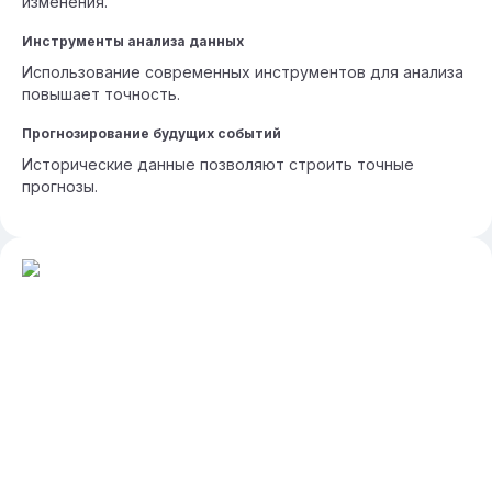
изменения.
Инструменты анализа данных
Использование современных инструментов для анализа
повышает точность.
Прогнозирование будущих событий
Исторические данные позволяют строить точные
прогнозы.