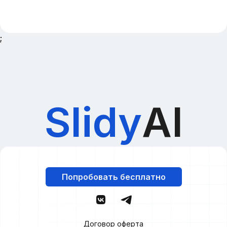
;
Slidy
AI
Попробовать бесплатно
Договор оферта