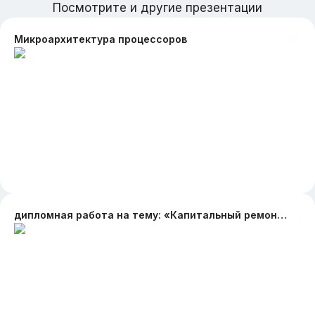
Посмотрите и другие презентации
Микроархитектура процессоров
дипломная работа на тему: «Капитальный ремонт магистрального газопровода методом врезки катушки»