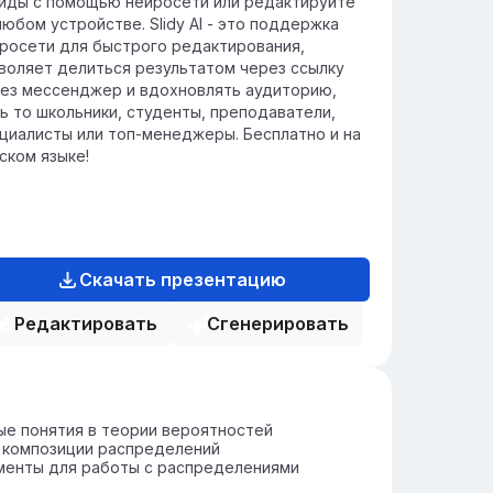
йды с помощью нейросети или редактируйте
любом устройстве. Slidy AI - это поддержка
росети для быстрого редактирования,
воляет делиться результатом через ссылку
ез мессенджер и вдохновлять аудиторию,
ь то школьники, студенты, преподаватели,
циалисты или топ-менеджеры. Бесплатно и на
ском языке!
Скачать презентацию
Редактировать
Сгенерировать
е понятия в теории вероятностей
 композиции распределений
менты для работы с распределениями