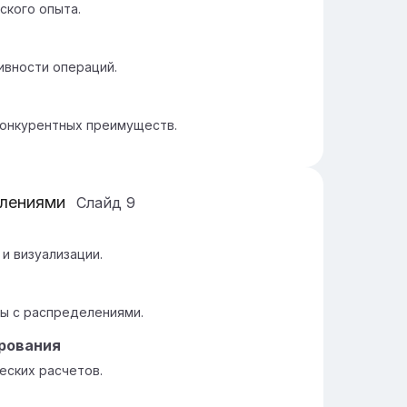
ского опыта.
ивности операций.
онкурентных преимуществ.
елениями
Слайд
9
и визуализации.
ы с распределениями.
рования
еских расчетов.