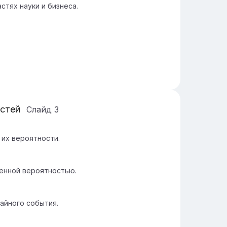
стях науки и бизнеса.
остей
Слайд
3
 их вероятности.
енной вероятностью.
айного события.