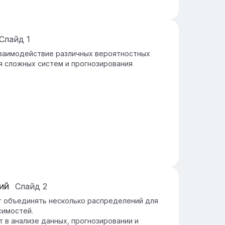
Слайд
1
взаимодействие различных вероятностных
я сложных систем и прогнозирования
ий
Слайд
2
т объединять несколько распределений для
симостей.
 в анализе данных, прогнозировании и