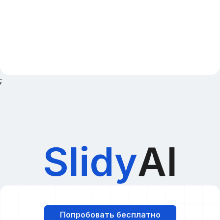
;
Slidy
AI
Попробовать бесплатно