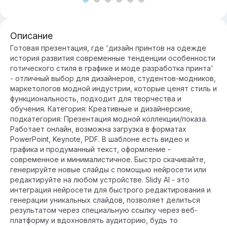
Описание
Готовая презентация, где 'дизайн принтов на одежде
история развития современные тенденции особенности
готического стиля в графике и моде разработка принта'
- отличный выбор для дизайнеров, студентов-модников,
маркетологов модной индустрии, которые ценят стиль и
функциональность, подходит для творчества и
обучения. Категория: Креативные и дизайнерские,
подкатегория: Презентация модной коллекции/показа.
Работает онлайн, возможна загрузка в форматах
PowerPoint, Keynote, PDF. В шаблоне есть видео и
графика и продуманный текст, оформление -
современное и минималистичное. Быстро скачивайте,
генерируйте новые слайды с помощью нейросети или
редактируйте на любом устройстве. Slidy AI - это
интеграция нейросети для быстрого редактирования и
генерации уникальных слайдов, позволяет делиться
результатом через специальную ссылку через веб-
платформу и вдохновлять аудиторию, будь то