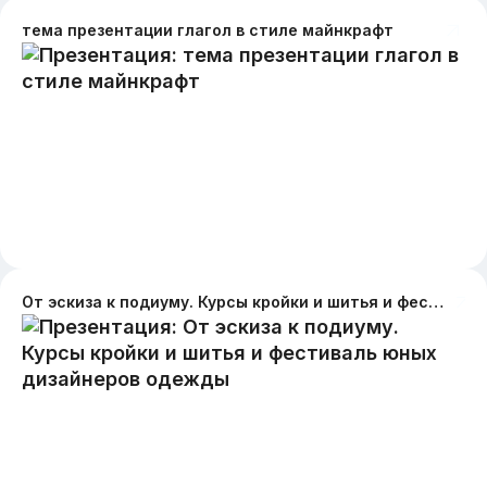
тема презентации глагол в стиле майнкрафт
От эскиза к подиуму. Курсы кройки и шитья и фестиваль юных дизайнеров одежды