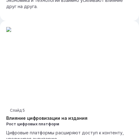
Экономика и технологии взаимно усиливают влияние
друг на друга.
Слайд
5
Влияние цифровизации на издания
Рост цифровых платформ
Цифровые платформы расширяют доступ к контенту,
увеличивая аудиторию.