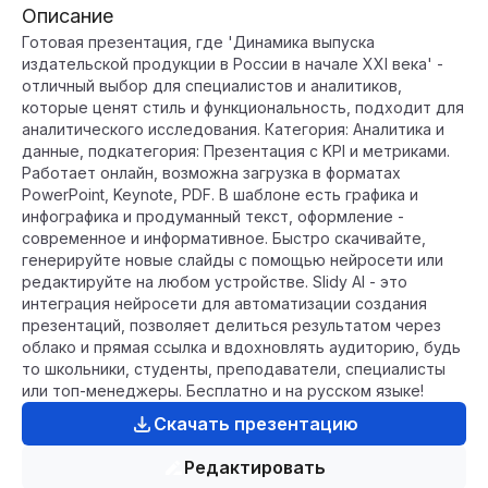
Описание
Готовая презентация, где 'Динамика выпуска
издательской продукции в России в начале XXI века' -
отличный выбор для специалистов и аналитиков,
которые ценят стиль и функциональность, подходит для
аналитического исследования. Категория: Аналитика и
данные, подкатегория: Презентация с KPI и метриками.
Работает онлайн, возможна загрузка в форматах
PowerPoint, Keynote, PDF. В шаблоне есть графика и
инфографика и продуманный текст, оформление -
современное и информативное. Быстро скачивайте,
генерируйте новые слайды с помощью нейросети или
редактируйте на любом устройстве. Slidy AI - это
интеграция нейросети для автоматизации создания
презентаций, позволяет делиться результатом через
облако и прямая ссылка и вдохновлять аудиторию, будь
то школьники, студенты, преподаватели, специалисты
или топ-менеджеры. Бесплатно и на русском языке!
Скачать презентацию
Редактировать