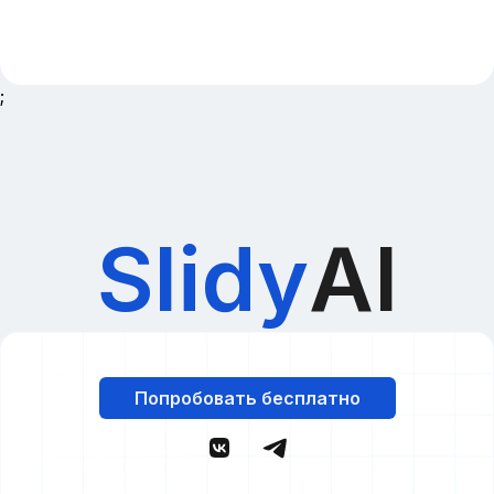
;
Slidy
AI
Попробовать бесплатно