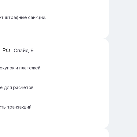
т штрафные санкции.
в РФ
Слайд
9
окупок и платежей.
е для расчетов.
ть транзакций.