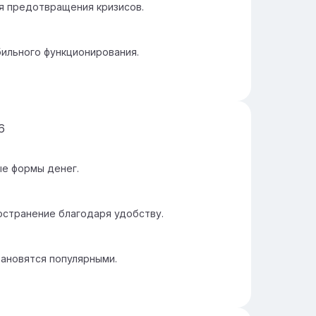
ля предотвращения кризисов.
ильного функционирования.
6
ые формы денег.
остранение благодаря удобству.
тановятся популярными.