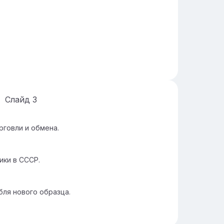
Слайд
3
рговли и обмена.
ики в СССР.
бля нового образца.