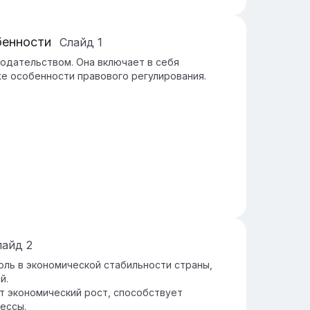
бенности
Слайд
1
одательством. Она включает в себя
же особенности правового регулирования.
лайд
2
ль в экономической стабильности страны,
й.
 экономический рост, способствует
ессы.