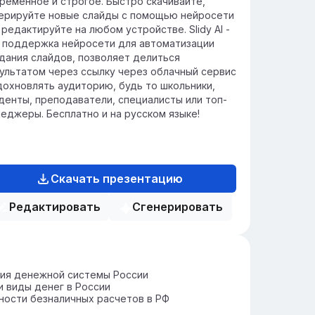
ременное и строгое. Быстро скачивайте,
ерируйте новые слайды с помощью нейросети
 редактируйте на любом устройстве. Slidy AI -
 поддержка нейросети для автоматизации
дания слайдов, позволяет делиться
ультатом через ссылку через облачный сервис
дохновлять аудиторию, будь то школьники,
денты, преподаватели, специалисты или топ-
еджеры. Бесплатно и на русском языке!
Скачать презентацию
Редактировать
Сгенерировать
ия денежной системы России
 виды денег в России
ости безналичных расчетов в РФ