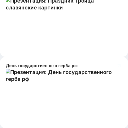
День государственного герба рф