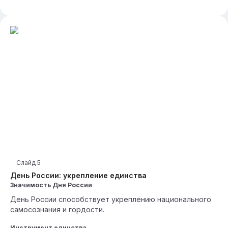
Слайд
5
День России: укрепление единства
Значимость Дня России
День России способствует укреплению национального
самосознания и гордости.
Инструмент единства