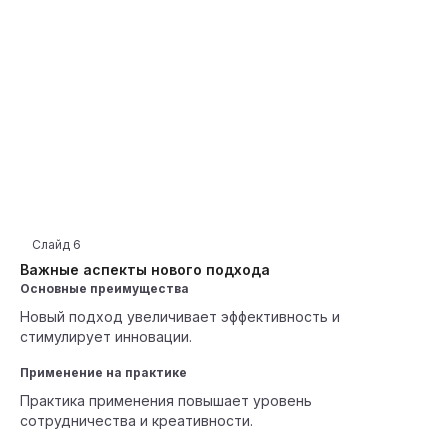
Слайд
6
Важные аспекты нового подхода
Основные преимущества
Новый подход увеличивает эффективность и
стимулирует инновации.
Применение на практике
Практика применения повышает уровень
сотрудничества и креативности.