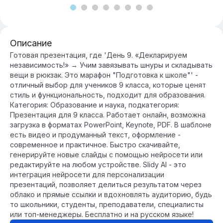
Описание
Готовая презентация, где 'День 9. «Декларируем
независимость!» → Учим завязывать шнуры и складывать
вещи в рюкзак. Это марафон "Подготовка к школе"' -
отличный выбор для учеников 9 класса, которые ценят
стиль и функциональность, подходит для образования.
Категория: Образование и наука, подкатегория:
Презентация для 9 класса. Работает онлайн, возможна
загрузка в форматах PowerPoint, Keynote, PDF. В шаблоне
есть видео и продуманный текст, оформление -
современное и практичное. Быстро скачивайте,
генерируйте новые слайды с помощью нейросети или
редактируйте на любом устройстве. Slidy AI - это
интеграция нейросети для персонализации
презентаций, позволяет делиться результатом через
облако и прямые ссылки и вдохновлять аудиторию, будь
то школьники, студенты, преподаватели, специалисты
или топ-менеджеры. Бесплатно и на русском языке!