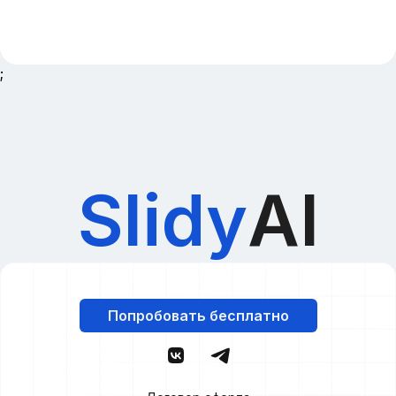
;
Slidy
AI
Попробовать бесплатно