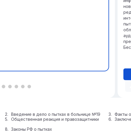
инф
нов
ред
инт
пыт
обл
ауд
пре
Бес
Введение в дело о пытках в больнице №19
Факты 
Общественная реакция и правозащитники
Заключ
Законы РФ о пытках