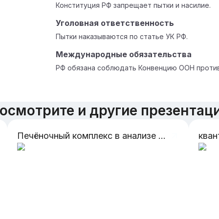
Конституция РФ запрещает пытки и насилие.
Уголовная ответственность
Пытки наказываются по статье УК РФ.
Международные обязательства
РФ обязана соблюдать Конвенцию ООН против
осмотрите и другие презентац
Печёночный комплекс в анализе крови