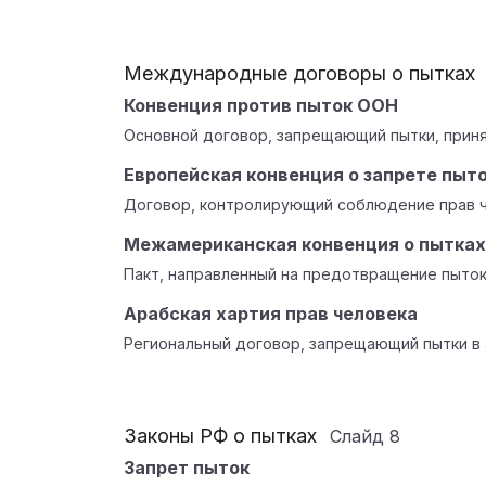
Международные договоры о пытках
Конвенция против пыток ООН
Основной договор, запрещающий пытки, принят
Европейская конвенция о запрете пыт
Договор, контролирующий соблюдение прав ч
Межамериканская конвенция о пытках
Пакт, направленный на предотвращение пыток
Арабская хартия прав человека
Региональный договор, запрещающий пытки в 
Законы РФ о пытках
Слайд
8
Запрет пыток