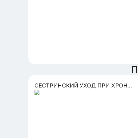
П
СЕСТРИНСКИЙ УХОД ПРИ ХРОНИЧЕСКОМ БРОНХИТЕ,Основы изучения хронического бронхита.Профессиональная деятельность медицинской сестры при хронически бронхите