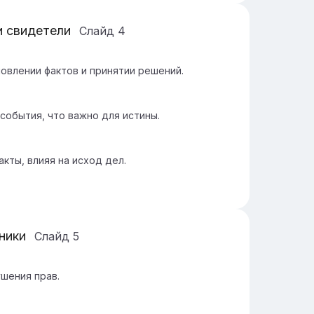
и свидетели
Слайд
4
овлении фактов и принятии решений.
события, что важно для истины.
ты, влияя на исход дел.
ники
Слайд
5
шения прав.