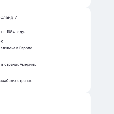
Слайд
7
 в 1984 году.
ок
еловека в Европе.
 в странах Америки.
арабских странах.