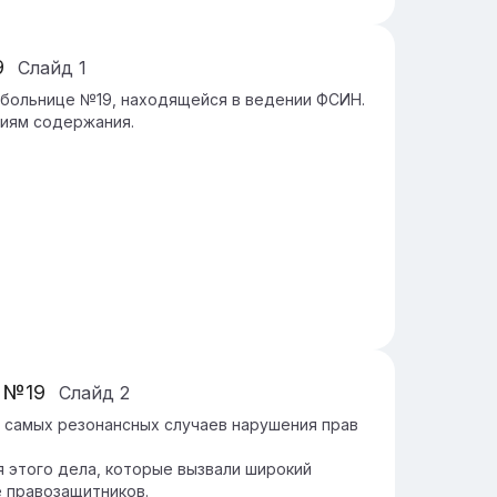
9
Слайд
1
 больнице №19, находящейся в ведении ФСИН.
виям содержания.
е №19
Слайд
2
з самых резонансных случаев нарушения прав
 этого дела, которые вызвали широкий
 правозащитников.