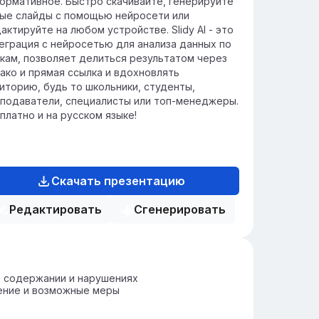
ормативное. Быстро скачивайте, генерируйте
ые слайды с помощью нейросети или
актируйте на любом устройстве. Slidy AI - это
еграция с нейросетью для анализа данных по
кам, позволяет делиться результатом через
ако и прямая ссылка и вдохновлять
иторию, будь то школьники, студенты,
подаватели, специалисты или топ-менеджеры.
платно и на русском языке!
Скачать презентацию
Редактировать
Сгенерировать
о содержании и нарушениях
ение и возможные меры