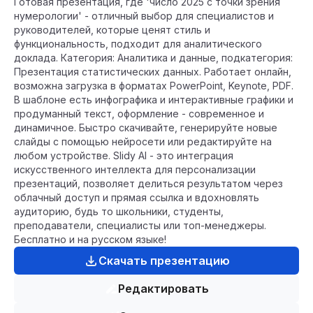
Готовая презентация, где 'число 2025 с точки зрения
нумерологии' - отличный выбор для специалистов и
руководителей, которые ценят стиль и
функциональность, подходит для аналитического
доклада. Категория: Аналитика и данные, подкатегория:
Презентация статистических данных. Работает онлайн,
возможна загрузка в форматах PowerPoint, Keynote, PDF.
В шаблоне есть инфографика и интерактивные графики и
продуманный текст, оформление - современное и
динамичное. Быстро скачивайте, генерируйте новые
слайды с помощью нейросети или редактируйте на
любом устройстве. Slidy AI - это интеграция
искусственного интеллекта для персонализации
презентаций, позволяет делиться результатом через
облачный доступ и прямая ссылка и вдохновлять
аудиторию, будь то школьники, студенты,
преподаватели, специалисты или топ-менеджеры.
Бесплатно и на русском языке!
Скачать презентацию
Редактировать