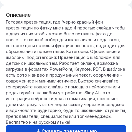
Описание
Готовая презентация, где 'черно красный фон
презентации по фатку мне надо 4 простых слайда чтобы
в двух из них чтобы можно было вставить фото до
после' - отличный выбор для школьников и педагогов,
которые ценят стиль и функциональность, подходит для
образования и презентаций. Категория: Оформление и
шаблоны, подкатегория: Презентация с шаблоном для
детских и школьных тем. Работает онлайн, возможна
загрузка в форматах PowerPoint, Keynote, PDF. В шаблоне
есть фото и видео и продуманный текст, оформление -
современное и минималистичное. Быстро скачивайте,
генерируйте новые слайды с помощью нейросети или
редактируйте на любом устройстве. Slidy AI - это
интеграция нейросети для автоматизации, позволяет
делиться результатом через ссылку через мессенджер
и вдохновлять аудиторию, будь то школьники, студенты,
преподаватели, специалисты или топ-менеджеры.
Бесплатно и на русском языке!
Скачать презентацию