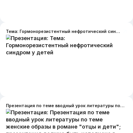
Тема: Гормонорезистентный нефротический синдром у детей
Презентация по теме вводный урок литературы по теме женские образы в романе "отцы и дети"; презентация должна быть исполнена в двух контрастных цветах