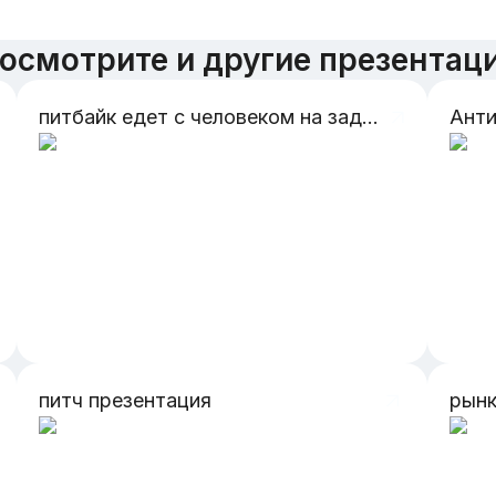
осмотрите и другие презентац
питбайк едет с человеком на заднем колесе
питч презентация