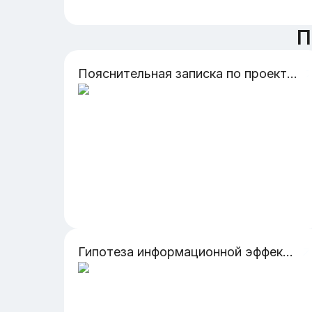
П
Пояснительная записка по проекту инвестиции в биоразлагаемые технологии и продукты
Гипотеза информационной эффективности рынка капитала