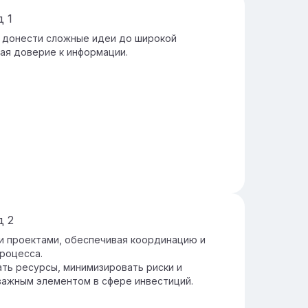
д
1
 донести сложные идеи до широкой
ая доверие к информации.
д
2
и проектами, обеспечивая координацию и
роцесса.
ть ресурсы, минимизировать риски и
важным элементом в сфере инвестиций.