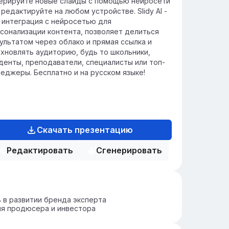
ерируйте новые слайды с помощью нейросети
 редактируйте на любом устройстве. Slidy AI -
 интеграция с нейросетью для
сонализации контента, позволяет делиться
ультатом через облако и прямая ссылка и
хновлять аудиторию, будь то школьники,
денты, преподаватели, специалисты или топ-
еджеры. Бесплатно и на русском языке!
Скачать презентацию
Редактировать
Сгенерировать
в развитии бренда эксперта
ия продюсера и инвестора