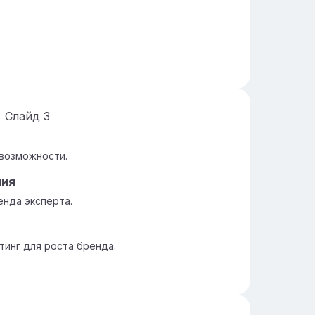
Слайд
3
возможности.
ния
нда эксперта.
тинг для роста бренда.