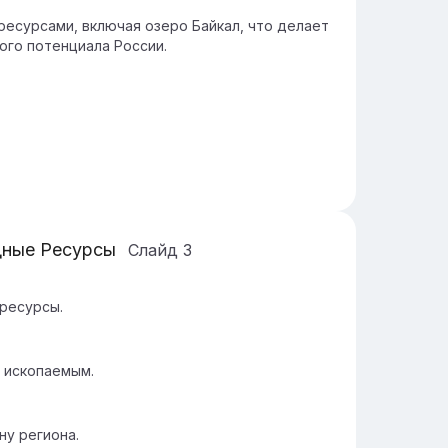
есурсами, включая озеро Байкал, что делает
ого потенциала России.
дные Ресурсы
Слайд
3
 ресурсы.
 ископаемым.
ну региона.