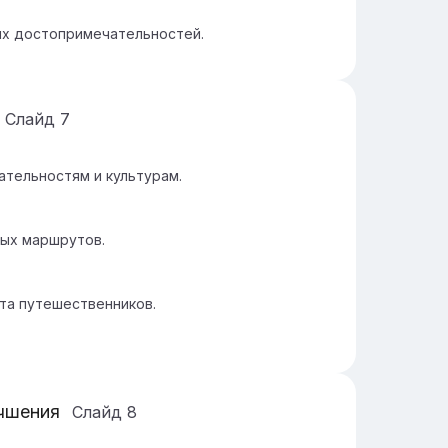
ых достопримечательностей.
Слайд
7
тельностям и культурам.
тых маршрутов.
та путешественников.
учшения
Слайд
8