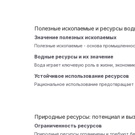
Полезные ископаемые и ресурсы вод
Значение полезных ископаемых
Полезные ископаемые - основа промышленност
Водные ресурсы и их значение
Вода играет ключевую роль в жизни, экономике
Устойчивое использование ресурсов
Рациональное использование предотвращает 
Природные ресурсы: потенциал и вы
Ограниченность ресурсов
Природные ресурсы ограничены и требуют бе