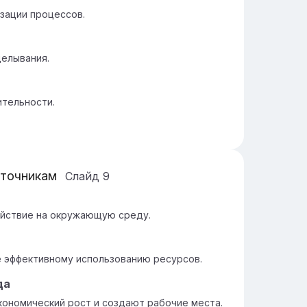
зации процессов.
делывания.
тельности.
сточникам
Слайд
9
ействие на окружающую среду.
е эффективному использованию ресурсов.
да
кономический рост и создают рабочие места.