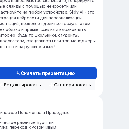
ормативное. Быстро скачивайте, генерируйте
ые слайды с помощью нейросети или
актируйте на любом устройстве. Slidy AI - это
еграция нейросети для персонализации
зентаций, позволяет делиться результатом
ез облако и прямая ссылка и вдохновлять
иторию, будь то школьники, студенты,
подаватели, специалисты или топ-менеджеры.
платно и на русском языке!
Скачать презентацию
Редактировать
Сгенерировать
фическое Положение и Природные
ы
ическое развитие Бурятии
ика: переход к устойчивым