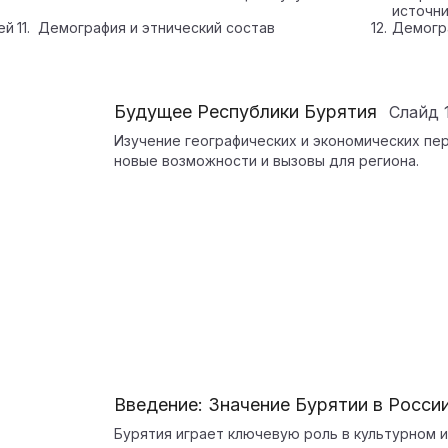
источн
ей
Демография и этнический состав
Демогра
Будущее Республики Бурятия
Слайд
Изучение географических и экономических пер
новые возможности и вызовы для региона.
Введение: Значение Бурятии в Росси
Бурятия играет ключевую роль в культурном 