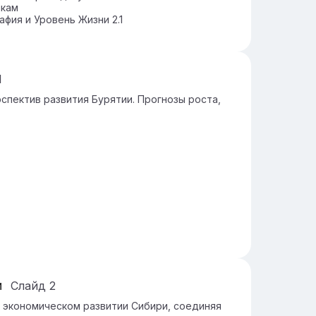
икам
фия и Уровень Жизни 2.1
1
спектив развития Бурятии. Прогнозы роста,
и
Слайд
2
и экономическом развитии Сибири, соединяя