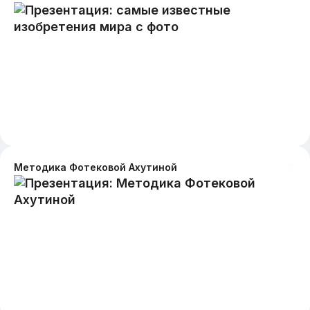
Методика Фотековой Ахутиной