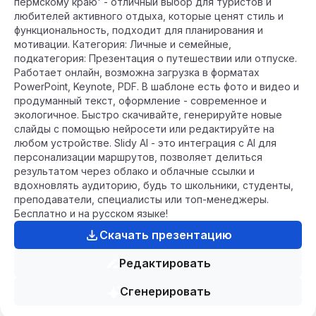
пермскому краю' - отличный выбор для туристов и
любителей активного отдыха, которые ценят стиль и
функциональность, подходит для планирования и
мотивации. Категория: Личные и семейные,
подкатегория: Презентация о путешествии или отпуске.
Работает онлайн, возможна загрузка в форматах
PowerPoint, Keynote, PDF. В шаблоне есть фото и видео и
продуманный текст, оформление - современное и
экологичное. Быстро скачивайте, генерируйте новые
слайды с помощью нейросети или редактируйте на
любом устройстве. Slidy AI - это интеграция с AI для
персонализации маршрутов, позволяет делиться
результатом через облако и облачные ссылки и
вдохновлять аудиторию, будь то школьники, студенты,
преподаватели, специалисты или топ-менеджеры.
Бесплатно и на русском языке!
Скачать презентацию
Редактировать
Сгенерировать