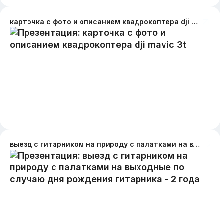
карточка с фото и описанием квадрокоптера dji mavic 3t
выезд с гитарником на природу с палатками на выходные по случаю дня рождения гитарника - 2 года