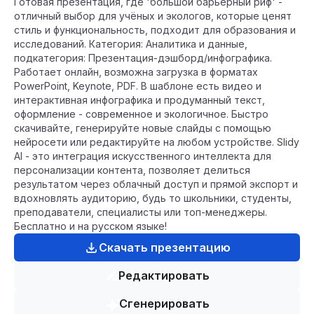
Готовая презентация, где 'большой барьерный риф' -
отличный выбор для учёных и экологов, которые ценят
стиль и функциональность, подходит для образования и
исследований. Категория: Аналитика и данные,
подкатегория: Презентация-дэшборд/инфографика.
Работает онлайн, возможна загрузка в форматах
PowerPoint, Keynote, PDF. В шаблоне есть видео и
интерактивная инфографика и продуманный текст,
оформление - современное и экологичное. Быстро
скачивайте, генерируйте новые слайды с помощью
нейросети или редактируйте на любом устройстве. Slidy
AI - это интеграция искусственного интеллекта для
персонализации контента, позволяет делиться
результатом через облачный доступ и прямой экспорт и
вдохновлять аудиторию, будь то школьники, студенты,
преподаватели, специалисты или топ-менеджеры.
Бесплатно и на русском языке!
Скачать презентацию
Редактировать
Сгенерировать