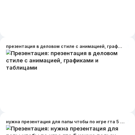
презентация в деловом стиле с анимацией, графиками и таблицами
нужна презентация для папы чтобы по игре гта 5 какую пользу приносит мне игра