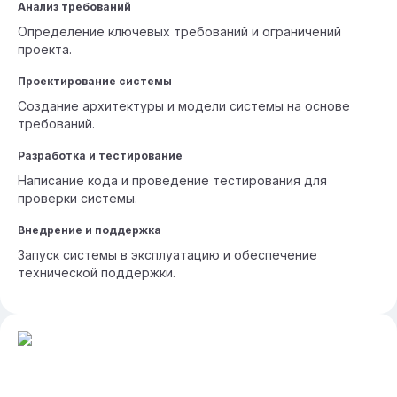
Анализ требований
Определение ключевых требований и ограничений
проекта.
Проектирование системы
Создание архитектуры и модели системы на основе
требований.
Разработка и тестирование
Написание кода и проведение тестирования для
проверки системы.
Внедрение и поддержка
Запуск системы в эксплуатацию и обеспечение
технической поддержки.