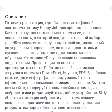
Описание
Готовая презентация, где 'бизнес-план цифровой
платформы по типу Happy Job для проведения опросов
Качество внутреннего сервиса в компании, enps,
вовлеченность, в который входят:' - отличный выбор
для HR-специалистов и руководителей подразделений
по управлению персоналом, которые ценят стиль и
функциональность, подходит для презентации и
обучения. Категория: HR и управление персоналом,
подкатегория: Презентация по оценке
производительности. Работает онлайн, возможна
загрузка в форматах PowerPoint, Keynote, PDF. В шаблоне
есть видео и инфографика и продуманный текст,
оформление - современное и минималистичное. Быстро
скачивайте, генерируйте новые слайды с помощью
нейросети или редактируйте на любом устройстве. Slidy
AI - это интеграция нейросети для автоматизации
создания и адаптации контента, позволяет делиться
результатом через облако и прямые ссылки и