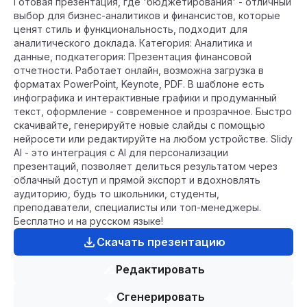
Готовая презентация, где 'бюджетирования' - отличный
выбор для бизнес-аналитиков и финансистов, которые
ценят стиль и функциональность, подходит для
аналитического доклада. Категория: Аналитика и
данные, подкатегория: Презентация финансовой
отчетности. Работает онлайн, возможна загрузка в
форматах PowerPoint, Keynote, PDF. В шаблоне есть
инфографика и интерактивные графики и продуманный
текст, оформление - современное и прозрачное. Быстро
скачивайте, генерируйте новые слайды с помощью
нейросети или редактируйте на любом устройстве. Slidy
AI - это интеграция с AI для персонализации
презентаций, позволяет делиться результатом через
облачный доступ и прямой экспорт и вдохновлять
аудиторию, будь то школьники, студенты,
преподаватели, специалисты или топ-менеджеры.
Бесплатно и на русском языке!
Скачать презентацию
Редактировать
Сгенерировать