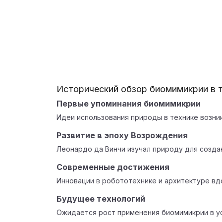
Исторический обзор биомимикрии в 
Первые упоминания биомимикрии
Идеи использования природы в технике возник
Развитие в эпоху Возрождения
Леонардо да Винчи изучал природу для созда
Современные достижения
Инновации в робототехнике и архитектуре вд
Будущее технологий
Ожидается рост применения биомимикрии в у