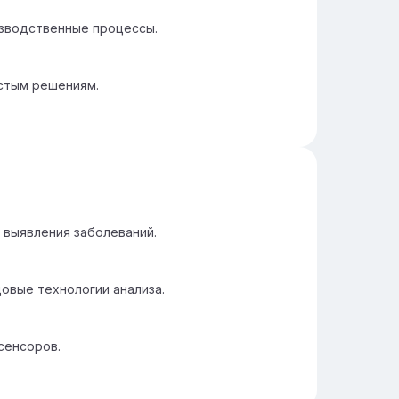
зводственные процессы.
стым решениям.
 выявления заболеваний.
вые технологии анализа.
сенсоров.