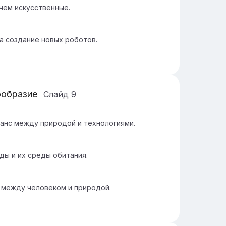
чем искусственные.
а создание новых роботов.
ообразие
Слайд
9
анс между природой и технологиями.
ды и их среды обитания.
 между человеком и природой.