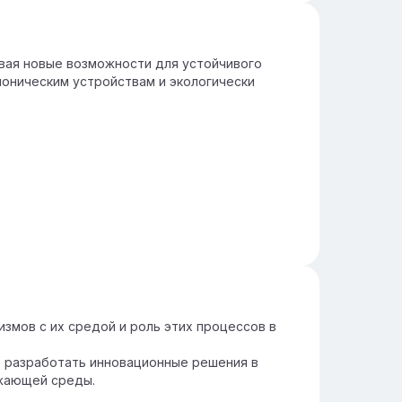
авая новые возможности для устойчивого
бионическим устройствам и экологически
змов с их средой и роль этих процессов в
т разработать инновационные решения в
ужающей среды.