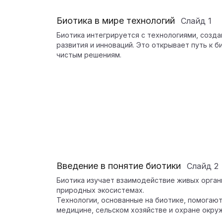
Биотика в мире технологий
Слайд
1
Биотика интегрируется с технологиями, созд
развития и инноваций. Это открывает путь к 
чистым решениям.
Введение в понятие биотики
Слайд
2
Биотика изучает взаимодействие живых органи
природных экосистемах.
Технологии, основанные на биотике, помогаю
медицине, сельском хозяйстве и охране окр