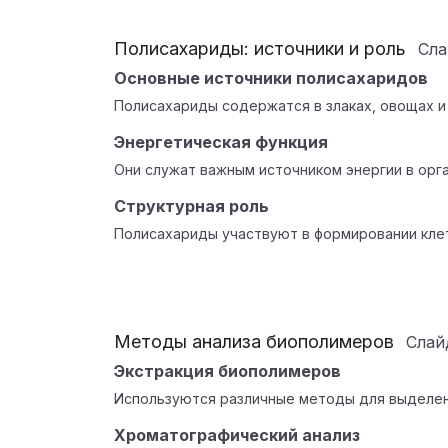
Полисахариды: источники и роль
Сл
Основные источники полисахаридов
Полисахариды содержатся в злаках, овощах и 
Энергетическая функция
Они служат важным источником энергии в орг
Структурная роль
Полисахариды участвуют в формировании кле
Методы анализа биополимеров
Сла
Экстракция биополимеров
Используются различные методы для выделен
Хроматографический анализ