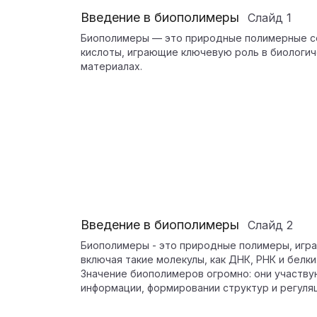
Введение в биополимеры
Слайд
1
Биополимеры — это природные полимерные сое
кислоты, играющие ключевую роль в биологич
материалах.
Введение в биополимеры
Слайд
2
Биополимеры - это природные полимеры, игр
включая такие молекулы, как ДНК, РНК и белки
Значение биополимеров огромно: они участву
информации, формировании структур и регуля