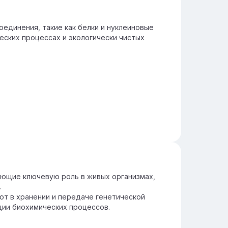
динения, такие как белки и нуклеиновые
еских процессах и экологически чистых
ающие ключевую роль в живых организмах,
.
ют в хранении и передаче генетической
ции биохимических процессов.