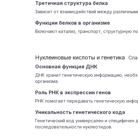
Третичная структура белка
Зависит от взаимодействий между различными
Функции белков в организме
Включают катализ, транспорт, структурную п
Нуклеиновые кислоты и генетика
Сл
Основная функция ДНК
ДНК хранит генетическую информацию, необх
организма.
Роль РНК в экспрессии генов
РНК помогает передавать генетическую инфо
Уникальность генетического кода
Генетический код универсален и специфичен 
последовательности нуклеотидов.