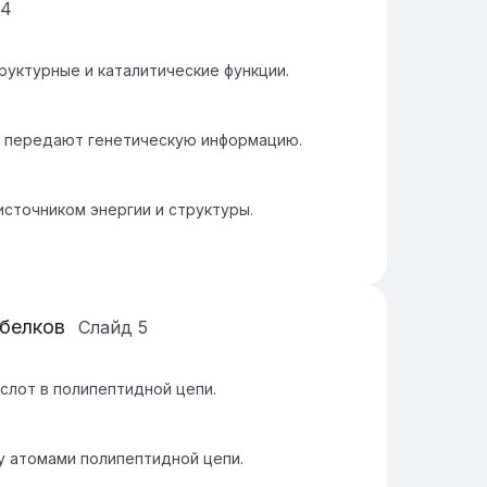
4
руктурные и каталитические функции.
 и передают генетическую информацию.
сточником энергии и структуры.
 белков
Слайд
5
лот в полипептидной цепи.
у атомами полипептидной цепи.