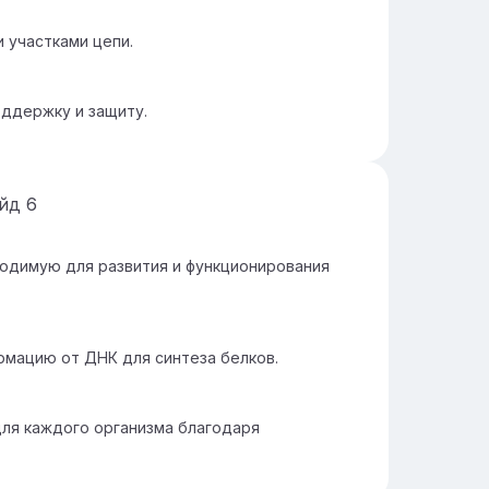
 участками цепи.
оддержку и защиту.
айд
6
одимую для развития и функционирования
рмацию от ДНК для синтеза белков.
для каждого организма благодаря