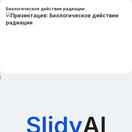
Биологическое действие радиации
;
Slidy
AI