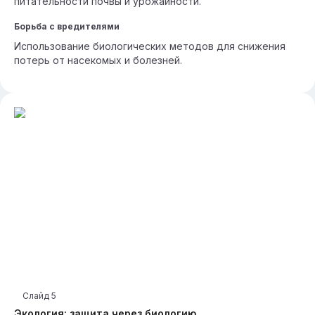
питательности почвы и урожайности.
Борьба с вредителями
Использование биологических методов для снижения
потерь от насекомых и болезней.
Слайд
5
Экология: защита через биологию