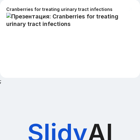
Cranberries for treating urinary tract infections
;
Slidy
AI