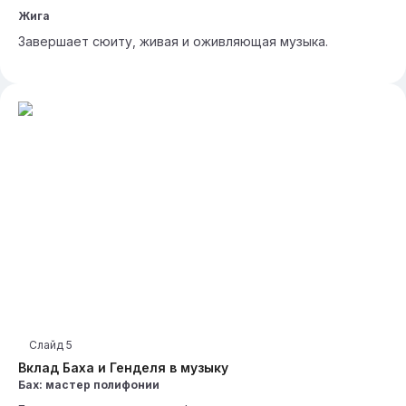
Жига
Завершает сюиту, живая и оживляющая музыка.
Слайд
5
Вклад Баха и Генделя в музыку
Бах: мастер полифонии