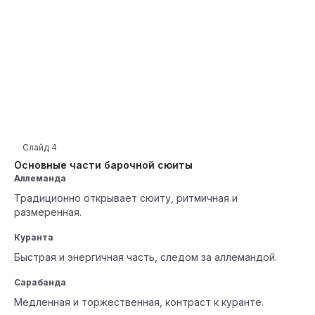
Слайд
4
Основные части барочной сюиты
Аллеманда
Традиционно открывает сюиту, ритмичная и
размеренная.
Куранта
Быстрая и энергичная часть, следом за аллемандой.
Сарабанда
Медленная и торжественная, контраст к куранте.