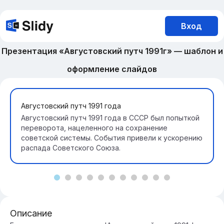
Вход
Презентация «Августовский путч 1991г» — шаблон и
оформление слайдов
Августовский путч 1991 года
Августовский путч 1991 года в СССР был попыткой
переворота, нацеленного на сохранение
советской системы. События привели к ускорению
распада Советского Союза.
Описание