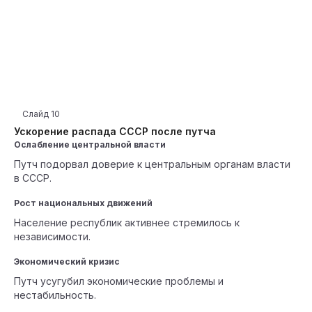
Слайд
10
Ускорение распада СССР после путча
Ослабление центральной власти
Путч подорвал доверие к центральным органам власти
в СССР.
Рост национальных движений
Население республик активнее стремилось к
независимости.
Экономический кризис
Путч усугубил экономические проблемы и
нестабильность.