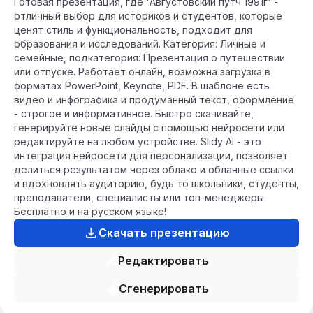
Готовая презентация, где 'Августовский путч 1991г' -
отличный выбор для историков и студентов, которые
ценят стиль и функциональность, подходит для
образования и исследований. Категория: Личные и
семейные, подкатегория: Презентация о путешествии
или отпуске. Работает онлайн, возможна загрузка в
форматах PowerPoint, Keynote, PDF. В шаблоне есть
видео и инфографика и продуманный текст, оформление
- строгое и информативное. Быстро скачивайте,
генерируйте новые слайды с помощью нейросети или
редактируйте на любом устройстве. Slidy AI - это
интеграция нейросети для персонализации, позволяет
делиться результатом через облако и облачные ссылки
и вдохновлять аудиторию, будь то школьники, студенты,
преподаватели, специалисты или топ-менеджеры.
Бесплатно и на русском языке!
Скачать презентацию
Редактировать
Сгенерировать