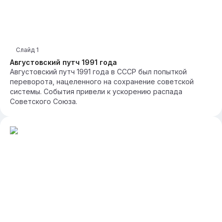
Слайд
1
Августовский путч 1991 года
Августовский путч 1991 года в СССР был попыткой
переворота, нацеленного на сохранение советской
системы. События привели к ускорению распада
Советского Союза.