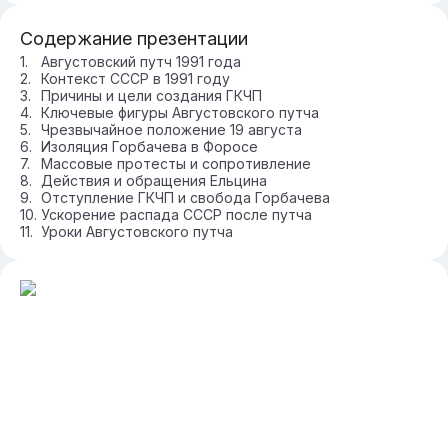
Содержание презентации
Августовский путч 1991 года
Контекст СССР в 1991 году
Причины и цели создания ГКЧП
Ключевые фигуры Августовского путча
Чрезвычайное положение 19 августа
Изоляция Горбачева в Форосе
Массовые протесты и сопротивление
Действия и обращения Ельцина
Отступление ГКЧП и свобода Горбачева
Ускорение распада СССР после путча
Уроки Августовского путча