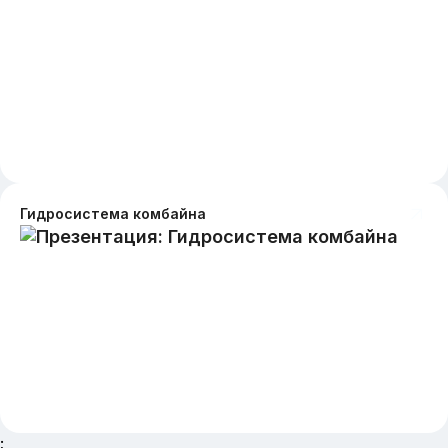
Гидросистема комбайна
;