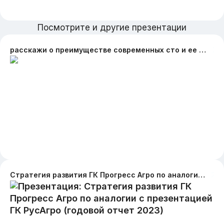
Посмотрите и другие презентации
расскажи о преимуществе современных сто и ее решениях, почему так важно обслуживаться в современных сто вставь картинки с сто
Стратегия развития ГК Прогресс Агро по аналогии с презентацией ГК РусАгро (годовой отчет 2023)