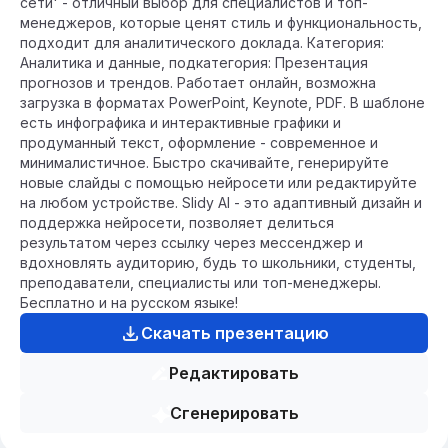
сети' - отличный выбор для специалистов и топ-
менеджеров, которые ценят стиль и функциональность,
подходит для аналитического доклада. Категория:
Аналитика и данные, подкатегория: Презентация
прогнозов и трендов. Работает онлайн, возможна
загрузка в форматах PowerPoint, Keynote, PDF. В шаблоне
есть инфографика и интерактивные графики и
продуманный текст, оформление - современное и
минималистичное. Быстро скачивайте, генерируйте
новые слайды с помощью нейросети или редактируйте
на любом устройстве. Slidy AI - это адаптивный дизайн и
поддержка нейросети, позволяет делиться
результатом через ссылку через мессенджер и
вдохновлять аудиторию, будь то школьники, студенты,
преподаватели, специалисты или топ-менеджеры.
Бесплатно и на русском языке!
Скачать презентацию
Редактировать
Сгенерировать