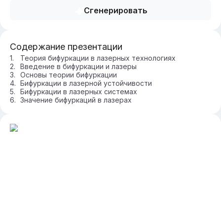
Сгенерировать
Содержание презентации
Теория бифуркации в лазерных технологиях
Введение в бифуркации и лазеры
Основы теории бифуркации
Бифуркации в лазерной устойчивости
Бифуркации в лазерных системах
Значение бифуркаций в лазерах