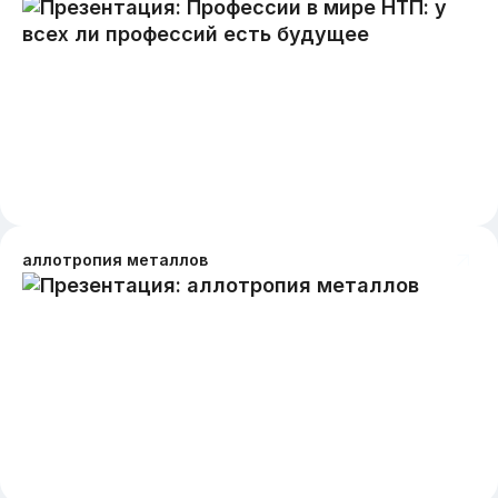
аллотропия металлов