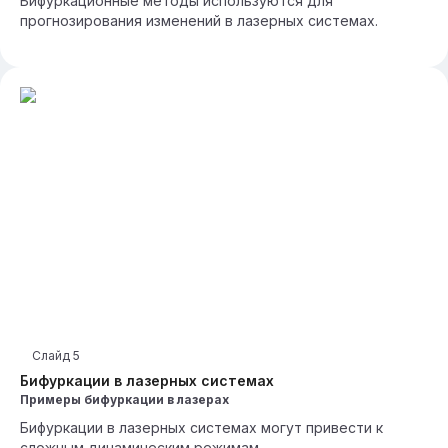
Бифуркационные методы используются для
прогнозирования изменений в лазерных системах.
Слайд
5
Бифуркации в лазерных системах
Примеры бифуркации в лазерах
Бифуркации в лазерных системах могут привести к
сложным динамическим режимам.