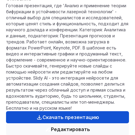
Готовая презентация, где 'Анализ и применение теории
бифуркации в устойчивости лазерной технологии' -
отличный выбор для специалистов и исследователей,
которые ценят стиль и функциональность, подходит для
научного доклада и конференции. Категория: Аналитика
и данные, подкатегория: Презентация прогнозов и
трендов. Работает онлайн, возможна загрузка в
форматах PowerPoint, Keynote, PDF. В шаблоне есть
видео и интерактивные графики и продуманный текст,
оформление - современное и научно-ориентированное.
Быстро скачивайте, генерируйте новые слайды с
помощью нейросети или редактируйте на любом
устройстве. Slidy AI - это интеграция нейросети для
автоматизации создания слайдов, позволяет делиться
результатом через облачный доступ и прямая ссылка и
вдохновлять аудиторию, будь то школьники, студенты,
преподаватели, специалисты или топ-менеджеры.
Бесплатно и на русском языке!
Скачать презентацию
Редактировать