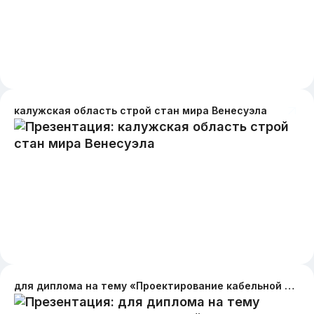
калужская область строй стан мира Венесуэла
для диплома на тему «Проектирование кабельной магистрали для организации многоканальной связи на территории комплекса зданий ООО «ЧОП МАРС СЕКЬЮРИТИ»»