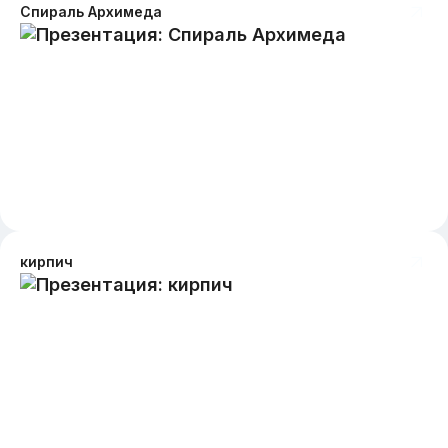
Спираль Архимеда
кирпич